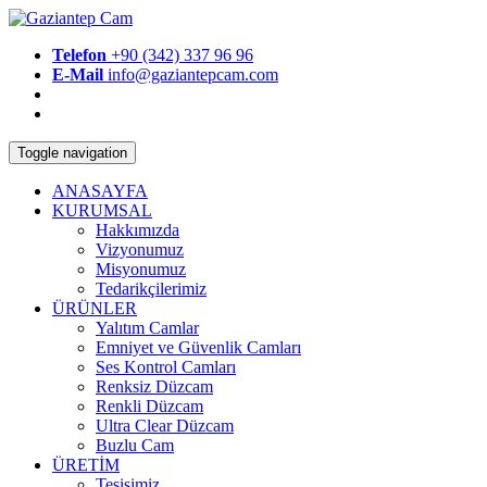
Telefon
+90 (342) 337 96 96
E-Mail
info@gaziantepcam.com
Toggle navigation
ANASAYFA
KURUMSAL
Hakkımızda
Vizyonumuz
Misyonumuz
Tedarikçilerimiz
ÜRÜNLER
Yalıtım Camlar
Emniyet ve Güvenlik Camları
Ses Kontrol Camları
Renksiz Düzcam
Renkli Düzcam
Ultra Clear Düzcam
Buzlu Cam
ÜRETİM
Tesisimiz