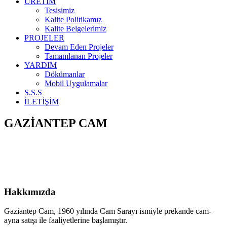
ÜRETİM
Tesisimiz
Kalite Politikamız
Kalite Belgelerimiz
PROJELER
Devam Eden Projeler
Tamamlanan Projeler
YARDIM
Dökümanlar
Mobil Uygulamalar
S.S.S
İLETİŞİM
GAZİANTEP
CAM
Hakkımızda
Gaziantep Cam, 1960 yılında Cam Sarayı ismiyle prekande cam-
ayna satışı ile faaliyetlerine başlamıştır.