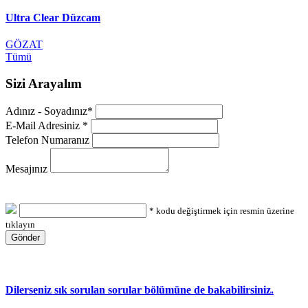
Ultra Clear Düzcam
GÖZAT
Tümü
Sizi
Arayalım
Adınız - Soyadınız*
E-Mail Adresiniz *
Telefon Numaranız
Mesajınız
Güvenlik Kodu
* kodu değiştirmek için resmin üzerine
tıklayın
Gönder
Dilerseniz sık sorulan sorular bölümüne de bakabilirsiniz.