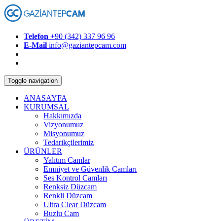
Telefon
+90 (342) 337 96 96
E-Mail
info@gaziantepcam.com
Toggle navigation
ANASAYFA
KURUMSAL
Hakkımızda
Vizyonumuz
Misyonumuz
Tedarikçilerimiz
ÜRÜNLER
Yalıtım Camlar
Emniyet ve Güvenlik Camları
Ses Kontrol Camları
Renksiz Düzcam
Renkli Düzcam
Ultra Clear Düzcam
Buzlu Cam