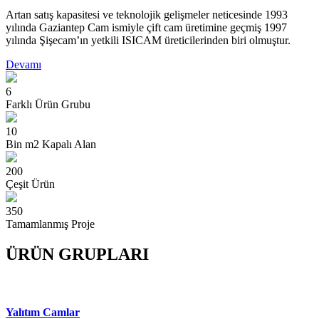
Artan satış kapasitesi ve teknolojik gelişmeler neticesinde 1993
yılında Gaziantep Cam ismiyle çift cam üretimine geçmiş 1997
yılında Şişecam’ın yetkili ISICAM üreticilerinden biri olmuştur.
Devamı
6
Farklı Ürün Grubu
10
Bin m2 Kapalı Alan
200
Çeşit Ürün
350
Tamamlanmış Proje
ÜRÜN
GRUPLARI
Yalıtım Camlar