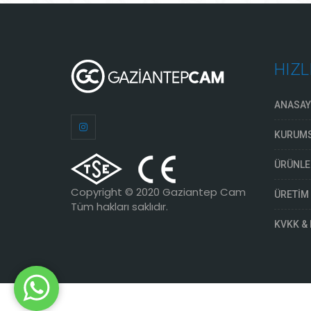
HIZL
ANASAY
KURUM
ÜRÜNLE
Copyright © 2020
Gaziantep Cam
ÜRETİM
Tüm hakları saklıdır.
KVKK & 