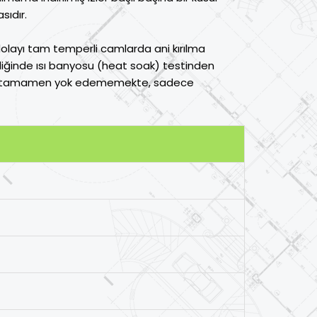
sıdır.
olayı tam temperli camlarda ani kırılma
ndiğinde ısı banyosu (heat soak) testinden
riskini tamamen yok edememekte, sadece