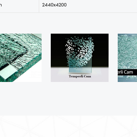
m
2440x4200